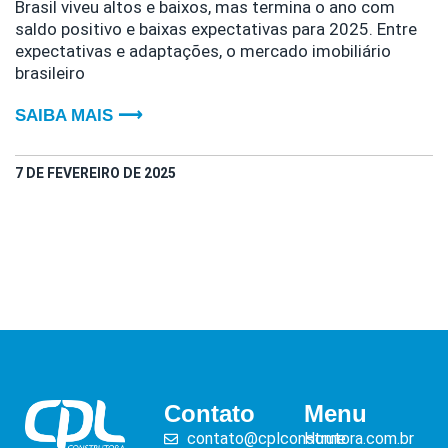
Brasil viveu altos e baixos, mas termina o ano com
saldo positivo e baixas expectativas para 2025. Entre
expectativas e adaptações, o mercado imobiliário
brasileiro
SAIBA MAIS ⟶
7 DE FEVEREIRO DE 2025
Contato
Menu
contato@cplconstrutora.com.br
Home