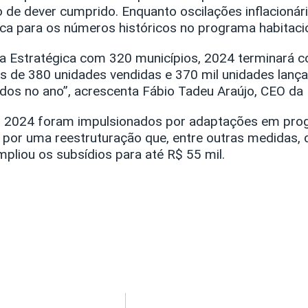
to de dever cumprido. Enquanto oscilações inflacioná
ica para os números históricos no programa habitaci
ia Estratégica com 320 municípios, 2024 terminará 
is de 380 unidades vendidas e 370 mil unidades lan
os no ano”, acrescenta Fábio Tadeu Araújo, CEO da 
m 2024 foram impulsionados por adaptações em prog
or uma reestruturação que, entre outras medidas, 
pliou os subsídios para até R$ 55 mil.