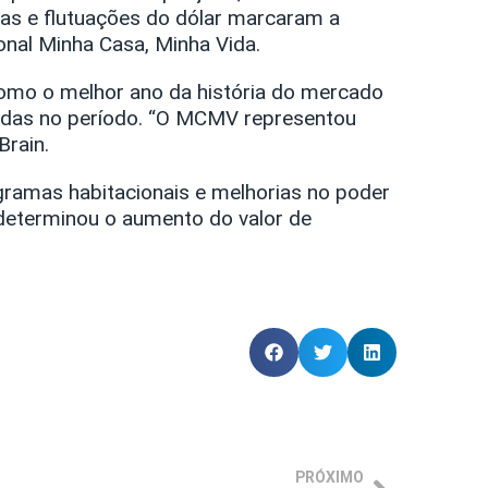
rias e flutuações do dólar marcaram a
onal Minha Casa, Minha Vida.
como o melhor ano da história do mercado
çadas no período. “O MCMV representou
Brain.
ramas habitacionais e melhorias no poder
determinou o aumento do valor de
PRÓXIMO