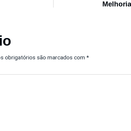
Melhori
io
s obrigatórios são marcados com
*