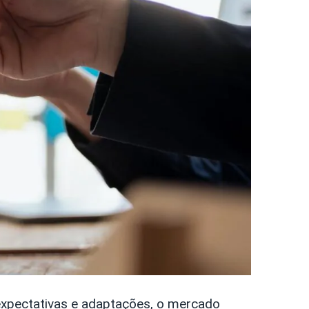
e expectativas e adaptações, o mercado