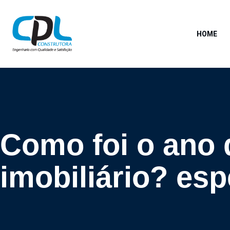
HOME
Como foi o ano 
imobiliário? esp