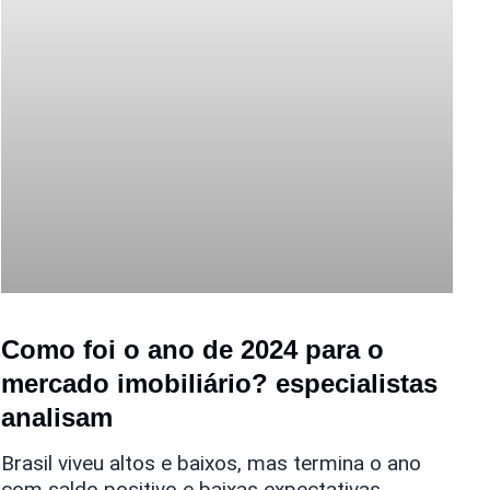
Como foi o ano de 2024 para o
mercado imobiliário? especialistas
analisam
Brasil viveu altos e baixos, mas termina o ano
com saldo positivo e baixas expectativas