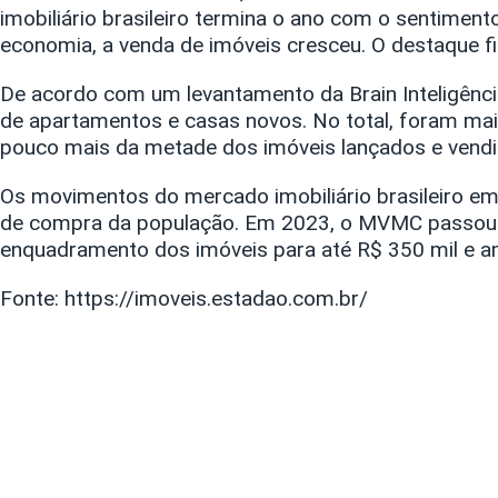
imobiliário brasileiro termina o ano com o sentimen
economia, a venda de imóveis cresceu. O destaque f
De acordo com um levantamento da Brain Inteligênc
de apartamentos e casas novos. No total, foram ma
pouco mais da metade dos imóveis lançados e vendid
Os movimentos do mercado imobiliário brasileiro e
de compra da população. Em 2023, o MVMC passou p
enquadramento dos imóveis para até R$ 350 mil e am
Fonte:
https://imoveis.estadao.com.br/