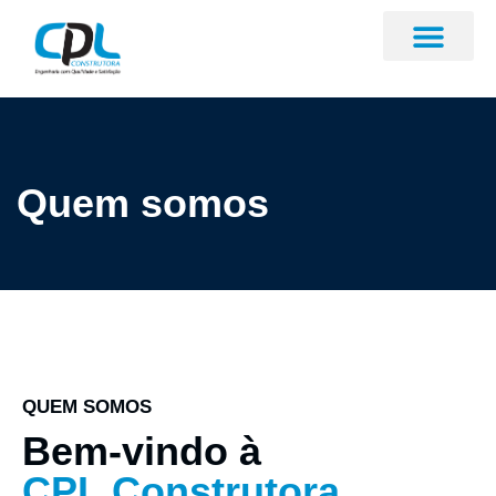
Quem somos
QUEM SOMOS
Bem-vindo à
CPL Construtora